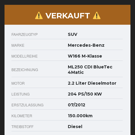
VERKAUFT
FAHRZEUGTYP
SUV
MARKE
Mercedes-Benz
MODELLREIHE
W166 M-Klasse
ML250 CDI BlueTec
BEZEICHNUNG
4Matic
MOTOR
2.2 Liter Dieselmotor
LEISTUNG
204 PS/150 KW
ERSTZULASSUNG
07/2012
KILOMETER
150.000km
TREIBSTOFF
Diesel