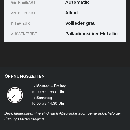
GETRIEBEART
Automatik
ANTRIEBSART
Allrad
INTERIEUR
Vollleder grau
AUSSENFARBE
Palladiumsilber Metallic
ÖFFNUNGSZEITEN
→
Montag – Freitag
10:00 bis 18:00 Uhr
→ Samstag
10:00 bis 14:30 Uhr
Besichtigungstermine sind nach Absprache auch gerne außerhalb der
Öffnungszeiten möglich.