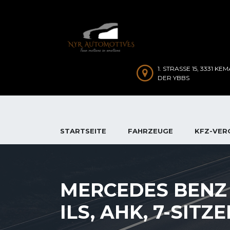
1. STRASSE 15, 3331 KEM
ER YBBS
STARTSEITE
FAHRZEUGE
KFZ-VER
MERCEDES BENZ G
ILS, AHK, 7-SITZE