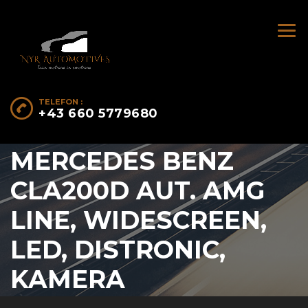
TELEFON :
+43 660 5779680
MERCEDES BENZ
CLA200D AUT. AMG
LINE, WIDESCREEN,
LED, DISTRONIC,
KAMERA