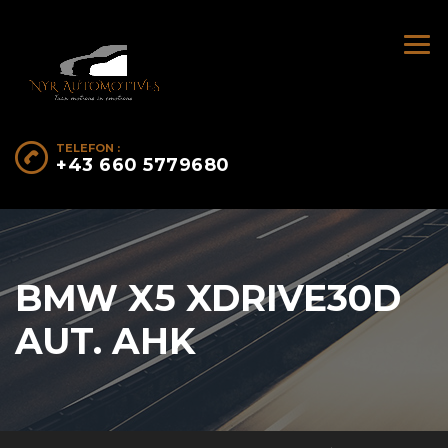
TELEFON :
+43 660 5779680
BMW X5 XDRIVE30D
AUT. AHK