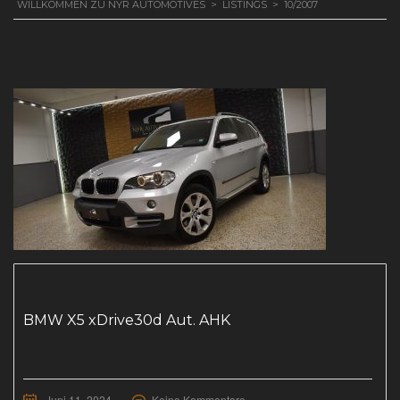
WILLKOMMEN ZU NYR AUTOMOTIVES
>
LISTINGS
>
10/2007
BMW X5 xDrive30d Aut. AHK
Juni 11, 2024
Keine Kommentare