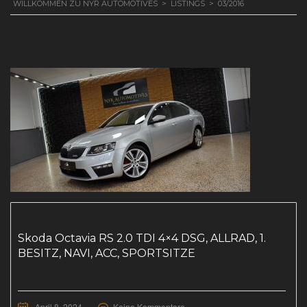
WILLKOMMEN ZU NYR AUTOMOTIVES
>
LISTINGS
>
03/2016
Skoda Octavia RS 2.0 TDI 4×4 DSG, ALLRAD, 1.
BESITZ, NAVI, ACC, SPORTSITZE
April 8, 2024
Keine Kommentare