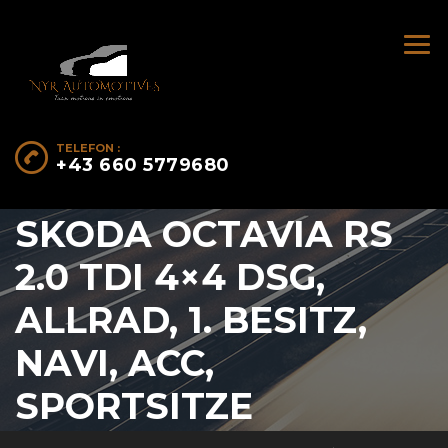
TELEFON :
+43 660 5779680
SKODA OCTAVIA RS
2.0 TDI 4×4 DSG,
ALLRAD, 1. BESITZ,
NAVI, ACC,
SPORTSITZE