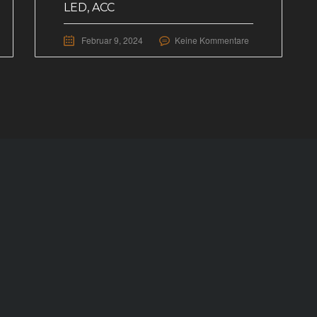
LED, ACC
Februar 9, 2024
Keine Kommentare