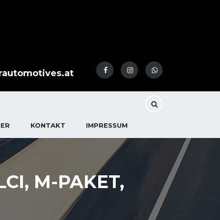
rautomotives.at
DER
KONTAKT
IMPRESSUM
CI, M-PAKET,