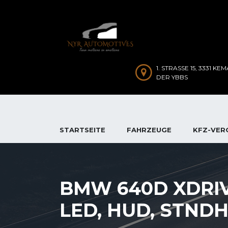
1. STRASSE 15, 3331 KEM
ER YBBS
STARTSEITE
FAHRZEUGE
KFZ-VER
BMW 640D XDRIV
LED, HUD, STNDH