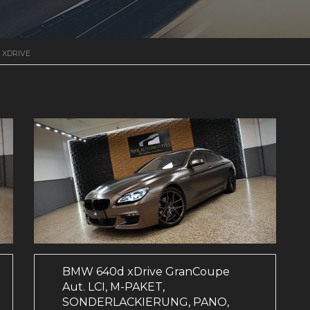
 XDRIVE
BMW 640d xDrive GranCoupe
Aut. LCI, M-PAKET,
SONDERLACKIERUNG, PANO,