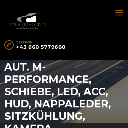
TELEFON :
+43 660 5779680
BMW 530D XDRIVE
AUT. M-
PERFORMANCE,
SCHIEBE, LED, ACC,
HUD, NAPPALEDER,
SITZKÜHLUNG,