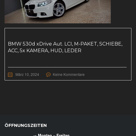
BMW 530d xDrive Aut. LCI, M-PAKET, SCHIEBE,
ACC, 5x KAMERA, HUD, LEDER
März 10, 2024
Keine Kommentare
ÖFFNUNGSZEITEN
→
Montag – Freitag