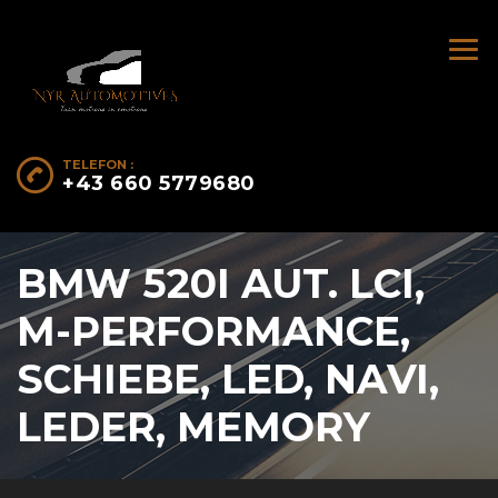
TELEFON :
+43 660 5779680
BMW 520I AUT. LCI,
M-PERFORMANCE,
SCHIEBE, LED, NAVI,
LEDER, MEMORY