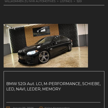
WILLKOMMEN ZU NYR AUTOMOTIVES
>
LISTINGS
>
520I
BMW 520i Aut. LCI, M-PERFORMANCE, SCHIEBE,
LED, NAVI, LEDER, MEMORY
Januar 20, 2026
Keine Kommentare